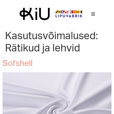
Kasutusvõimalused:
Rätikud ja lehvid
Sofshell